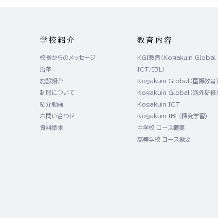
学校紹介
教育内容
校長からのメッセージ
KGI教育（Kogakuin Global
沿革
ICT/IBL）
施設紹介
Kogakuin Global（国際教育
制服について
Kogakuin Global（海外研修
紹介動画
Kogakuin ICT
お問い合わせ
Kogakuin IBL（探究学習）
資料請求
中学校 コース概要
高等学校 コース概要