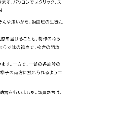
ます。パソコンではクリック、ス
す
そんな思いから、動画班の生徒た
気感を届けることも、制作のねら
°ならではの視点で、校舎の開放
います。一方で、一部の各施設の
の様子の両方に触れられるよう工
助言を行いました。部員たちは、