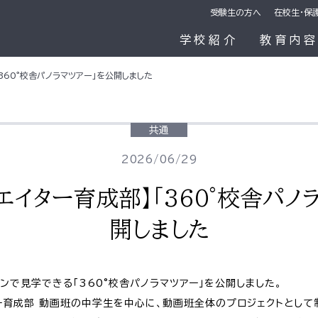
受験生の方へ
在校生・保
学校紹介
教育内
360°校舎パノラマツアー」を公開しました
共通
2026/06/29
エイター育成部】「360°校舎パノ
開しました
ンで見学できる「360°校舎パノラマツアー」を公開しました。
ー育成部 動画班の中学生を中心に、動画班全体のプロジェクトとして