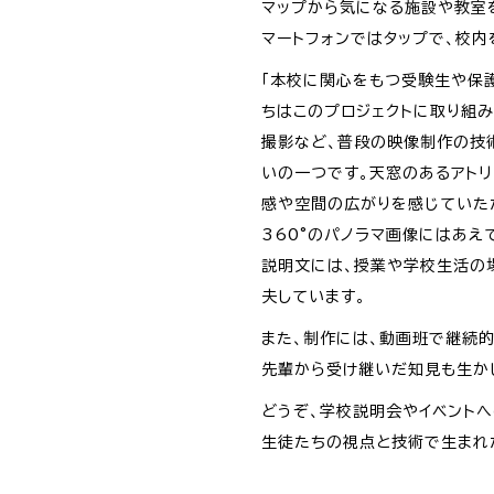
マップから気になる施設や教室を
マートフォンではタップで、校
「本校に関心をもつ受験生や保
ちはこのプロジェクトに取り組み
撮影など、普段の映像制作の技
いの一つです。天窓のあるアトリ
感や空間の広がりを感じていた
360°のパノラマ画像にはあ
説明文には、授業や学校生活の
夫しています。
また、制作には、動画班で継続
先輩から受け継いだ知見も生か
どうぞ、学校説明会やイベント
生徒たちの視点と技術で生まれ