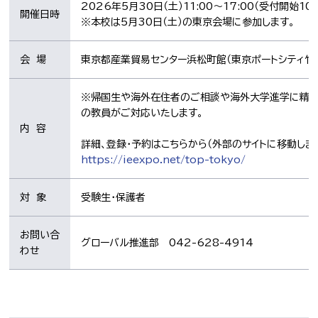
2026年5月30日（土）11:00～17:00（受付開始10:
開催日時
※本校は5月30日（土）の東京会場に参加します。
会 場
東京都産業貿易センター浜松町館（東京ポートシティ竹芝
※帰国生や海外在住者のご相談や海外大学進学に精通
の教員がご対応いたします。
内 容
詳細、登録・予約はこちらから（外部のサイトに移動しま
https://ieexpo.net/top-tokyo/
対 象
受験生・保護者
お問い合
グローバル推進部 042-628-4914
わせ