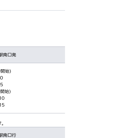
駅南口発
時開始)
10
15
時開始)
10
15
。
駅南口行