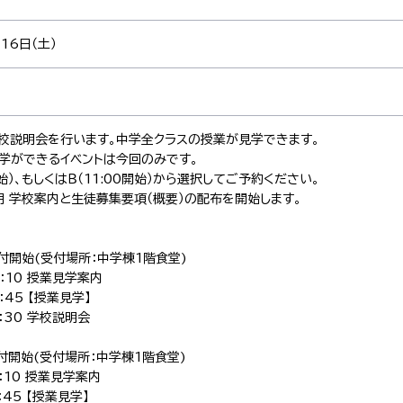
16日（土）
校説明会を行います。中学全クラスの授業が見学できます。
学ができるイベントは今回のみです。
開始）、もしくはＢ（11:00開始）から選択してご予約ください。
用 学校案内と生徒募集要項（概要）の配布を開始します。
受付開始(受付場所：中学棟1階食堂)
0：10 授業見学案内
0：45 【授業見学】
1：30 学校説明会
受付開始(受付場所：中学棟1階食堂)
1：10 授業見学案内
：45 【授業見学】