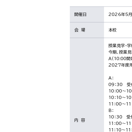
開催日
2026年5月
会 場
本校
授業見学・学
今期、授業見
Ａ（10:00
2027年度
A：
09：30 
10：00～1
10：10～1
11：00～1
B：
10：30 
内 容
11：00～1
11：10～11