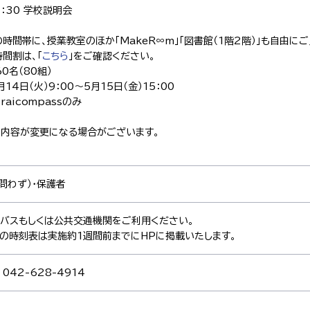
2：30 学校説明会
時間帯に、授業教室のほか「MakeR∞m」「図書館（1階2階）」も自由に
間割は、「
こちら
」をご確認ください。
0名（80組）
14日（火）9：00～5月15日（金）15：00
raicompassのみ
り内容が変更になる場合がございます。
問わず）・保護者
バスもしくは公共交通機関をご利用ください。
の時刻表は実施約1週間前までにHPに掲載いたします。
42-628-4914