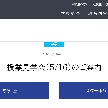
受験生の方へ
在校生・保
学校紹介
教育内
中学
2026/04/13
授業見学会（5/16）のご案内
こちら
スクールバ