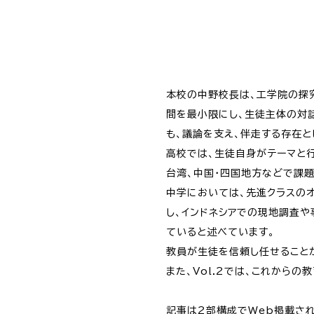
本校の中野校長は、工学院の探
間を最小限にし、生徒主体の対
も、議論を支え、伴走する存在と
高校では、生徒自身がテーマと行き
台湾、中国・四国地方などで課
中学においては、先進クラスのオー
し、インドネシアでの現地調査
ていると述べています。
教員が生徒を信頼し任せること
また、Vol.2では、これから
記事は2部構成でWeb掲載さ