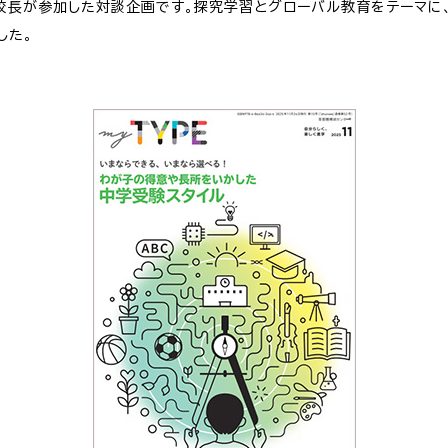
校長が参加した対談企画です。探究学習とグローバル教育をテーマに
した。