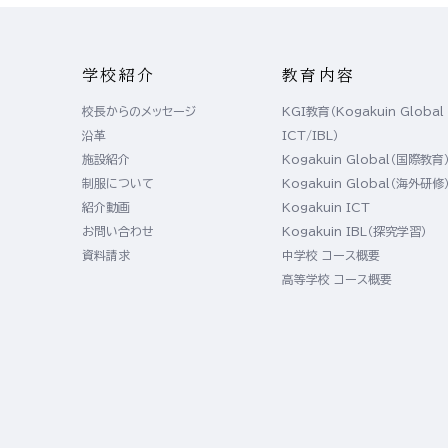
学校紹介
教育内容
校長からのメッセージ
KGI教育（Kogakuin Global
沿革
ICT/IBL）
施設紹介
Kogakuin Global（国際教育
制服について
Kogakuin Global（海外研修
紹介動画
Kogakuin ICT
お問い合わせ
Kogakuin IBL（探究学習）
資料請求
中学校 コース概要
高等学校 コース概要