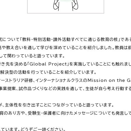
究について「教科・特別活動・課外活動すべてに通じる教育の核」であ
話や教え合いを通して学びを深めていることを紹介しました。教員は
して関わっていると語っています。
先を決める「Global Project」を実施していることにも触れま
題解決型の活動を行っていることを紹介しています。
ストラリア研修、インターナショナルクラスのMission on the G
や事業提案、試作品づくりなどの実践を通して、生徒が自ら考え行動す
が、主体性を引き出すことにつながっていると語っています。
の教育のあり方や、受験生・保護者に向けたメッセージについても発言し
れています。どうぞご一読ください。