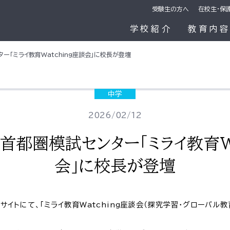
受験生の方へ
在校生・保
学校紹介
教育内
ー「ミライ教育Watching座談会」に校長が登壇
中学
2026/02/12
】首都圏模試センター「ミライ教育Wa
会」に校長が登壇
サイトにて、「ミライ教育Watching座談会（探究学習・グローバル