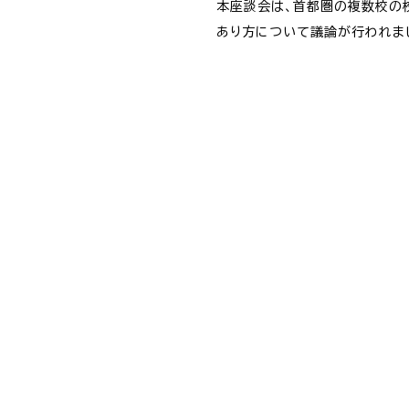
本座談会は、首都圏の複数校の
あり方について議論が行われま