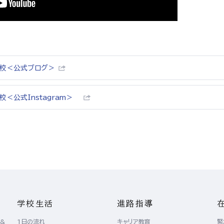
学校＜公式ブログ＞
＜公式Instagram＞
学校生活
進路指導
 &
1日の流れ
キャリア教育
緊