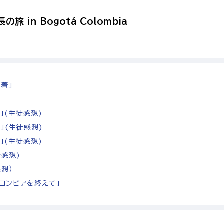
の旅 in Bogotá Colombia
到着」
e」(生徒感想)
」(生徒感想)
」(生徒感想)
徒感想)
感想）
コロンビアを終えて」