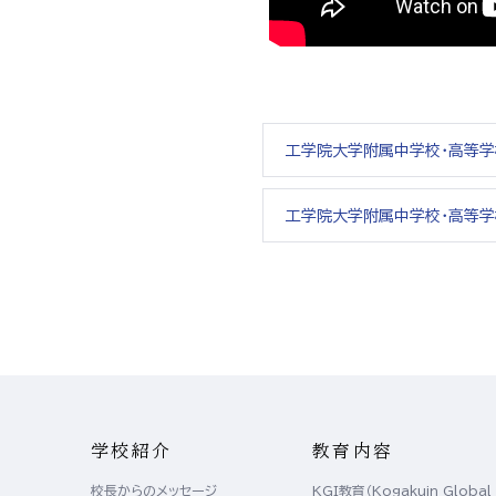
工学院大学附属中学校・高等
工学院大学附属中学校・高等学校
学校紹介
教育内容
校長からのメッセージ
KGI教育（Kogakuin Global