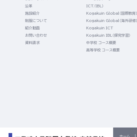
沿革
ICT/IBL）
施設紹介
Kogakuin Global（国際教育
制服について
Kogakuin Global（海外研修
紹介動画
Kogakuin ICT
お問い合わせ
Kogakuin IBL（探究学習）
資料請求
中学校 コース概要
高等学校 コース概要
ホーム