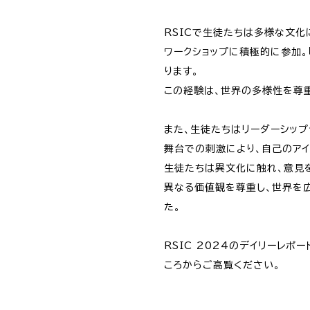
RSICで生徒たちは多様な文
ワークショップに積極的に参加
ります。
この経験は、世界の多様性を尊
また、生徒たちはリーダーシッ
舞台での刺激により、自己のア
生徒たちは異文化に触れ、意見
異なる価値観を尊重し、世界を広
た。
RSIC 2024のデイリーレ
ころからご高覧ください。