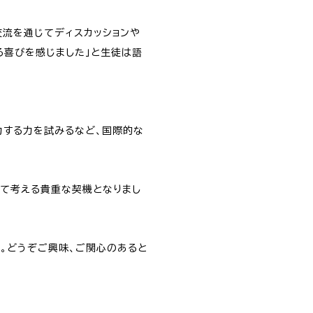
交流を通じてディスカッションや
る喜びを感じました」と生徒は語
力する力を試みるなど、国際的な
いて考える貴重な契機となりまし
す。どうぞご興味、ご関心のあると