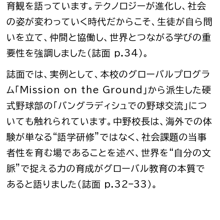
育観を語っています。テクノロジーが進化し、社会
の姿が変わっていく時代だからこそ、生徒が自ら問
いを立て、仲間と協働し、世界とつながる学びの重
要性を強調しました（誌面 p.34）。
誌面では、実例として、本校のグローバルプログラ
ム「Mission on the Ground」から派生した硬
式野球部の「バングラディシュでの野球交流」につ
いても触れられています。中野校長は、海外での体
験が単なる“語学研修”ではなく、社会課題の当事
者性を育む場であることを述べ、世界を“自分の文
脈”で捉える力の育成がグローバル教育の本質で
あると語りました（誌面 p.32–33）。